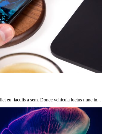
diet eu, iaculis a sem. Donec vehicula luctus nunc in...