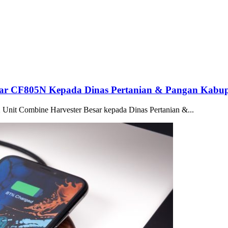
esar CF805N Kepada Dinas Pertanian & Pangan Kab
 Unit Combine Harvester Besar kepada Dinas Pertanian &...