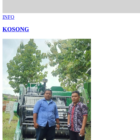
INFO
KOSONG