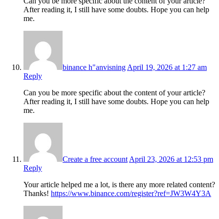
Can you be more specific about the content of your article?
After reading it, I still have some doubts. Hope you can help
me.
binance h"anvisning
April 19, 2026 at 1:27 am
Reply
Can you be more specific about the content of your article?
After reading it, I still have some doubts. Hope you can help
me.
Create a free account
April 23, 2026 at 12:53 pm
Reply
Your article helped me a lot, is there any more related content?
Thanks!
https://www.binance.com/register?ref=JW3W4Y3A