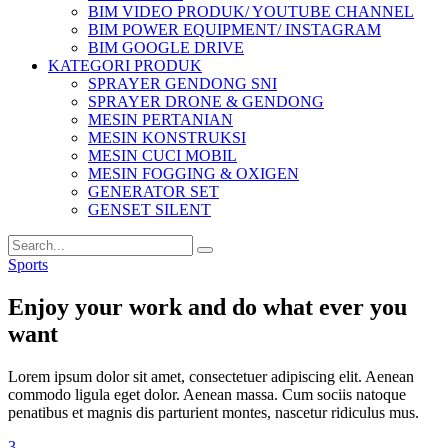
BIM VIDEO PRODUK/ YOUTUBE CHANNEL
BIM POWER EQUIPMENT/ INSTAGRAM
BIM GOOGLE DRIVE
KATEGORI PRODUK
SPRAYER GENDONG SNI
SPRAYER DRONE & GENDONG
MESIN PERTANIAN
MESIN KONSTRUKSI
MESIN CUCI MOBIL
MESIN FOGGING & OXIGEN
GENERATOR SET
GENSET SILENT
Sports
Enjoy your work and do what ever you
want
Lorem ipsum dolor sit amet, consectetuer adipiscing elit. Aenean
commodo ligula eget dolor. Aenean massa. Cum sociis natoque
penatibus et magnis dis parturient montes, nascetur ridiculus mus.
3