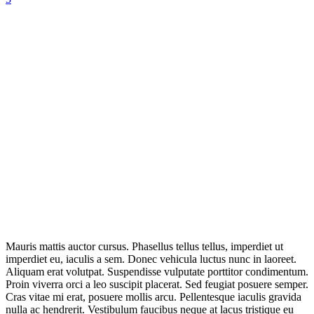
Mauris mattis auctor cursus. Phasellus tellus tellus, imperdiet ut
imperdiet eu, iaculis a sem. Donec vehicula luctus nunc in laoreet.
Aliquam erat volutpat. Suspendisse vulputate porttitor condimentum.
Proin viverra orci a leo suscipit placerat. Sed feugiat posuere semper.
Cras vitae mi erat, posuere mollis arcu. Pellentesque iaculis gravida
nulla ac hendrerit. Vestibulum faucibus neque at lacus tristique eu