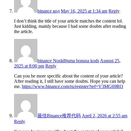
binance код
May 16, 2025 at 1:34 am
Reply
I don’t think the title of your article matches the content lol.
Just kidding, mainly because I had some doubts after reading
the article.
binance Norādījuma bonusa kods
August 25,
2025 at 8:00 pm
Reply
Can you be more specific about the content of your article?
After reading it, I still have some doubts. Hope you can help
me.
https://www.binance.com/ru/register?ref=V3MG69RO
最佳Binance推荐代码
April 2, 2026 at 2:55 am
Reply