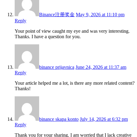
Binance注册奖金
May 9, 2026 at 11:10 pm
Reply
Your point of view caught my eye and was very interesting.
Thanks. I have a question for you.
binance prijavnica
June 24, 2026 at 11:37 am
Reply
Your article helped me a lot, is there any more related content?
Thanks!
binance skapa konto
July 14, 2026 at 6:32 pm
Reply
Thank you for your sharing. I am worried that I lack creative