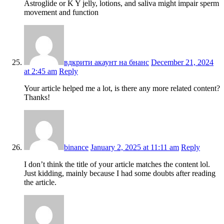
Astroglide or K Y jelly, lotions, and saliva might impair sperm
movement and function
вдкрити акаунт на бнанс
December 21, 2024
at 2:45 am
Reply
Your article helped me a lot, is there any more related content?
Thanks!
binance
January 2, 2025 at 11:11 am
Reply
I don’t think the title of your article matches the content lol.
Just kidding, mainly because I had some doubts after reading
the article.