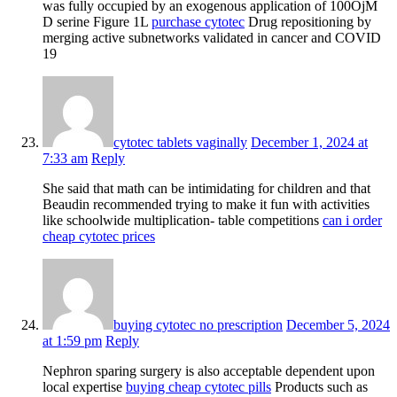
was fully occupied by an exogenous application of 100ОјM
D serine Figure 1L
purchase cytotec
Drug repositioning by
merging active subnetworks validated in cancer and COVID
19
cytotec tablets vaginally
December 1, 2024 at
7:33 am
Reply
She said that math can be intimidating for children and that
Beaudin recommended trying to make it fun with activities
like schoolwide multiplication- table competitions
can i order
cheap cytotec prices
buying cytotec no prescription
December 5, 2024
at 1:59 pm
Reply
Nephron sparing surgery is also acceptable dependent upon
local expertise
buying cheap cytotec pills
Products such as