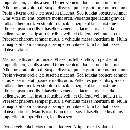
imperdiet eu, iaculis a sem. Donec vehicula luctus nunc in laoreet.
Aliquam erat volutpat. Suspendisse vulputate porttitor condimentum.
Proin viverra orci a leo suscipit placerat. Sed feugiat posuere semper.
Cras vitae mi erat, posuere mollis arcu. Pellentesque iaculis gravida
nulla ac hendrerit. Vestibulum faucibus neque at lacus tristique eu
ultrices ipsum mollis. Phasellus venenatis, lacus in malesuada
pellentesque, nisl ipsum faucibus velit, et eleifend velit nulla a mi.
Praesent pharetra semper purus, a vehicula massa interdum in. Nulla
a magna at diam consequat semper eu vitae elit. In hac habitasse
platea dictumst.
Mauris mattis auctor cursus. Phasellus tellus tellus, imperdiet ut
imperdiet eu, iaculis a sem. Donec vehicula luctus nunc in laoreet.
Aliquam erat volutpat. Suspendisse vulputate porttitor condimentum.
Proin viverra orci a leo suscipit placerat. Sed feugiat posuere semper.
Cras vitae mi erat, posuere mollis arcu. Pellentesque iaculis gravida
nulla ac hendrerit. Vestibulum faucibus neque at lacus tristique eu
ultrices ipsum mollis. Phasellus venenatis, lacus in malesuada
pellentesque, nisl ipsum faucibus velit, et eleifend velit nulla a mi.
Praesent pharetra semper purus, a vehicula massa interdum in. Nulla
a magna at diam consequat semper eu vitae elit. In hac habitasse
platea dictumst. Mauris mattis auctor cursus. Phasellus tellus tellus,
imperdiet ut imperdiet eu, iaculis a sem.
Donec vehicula luctus nunc in laoreet. Aliquam erat volutpat.