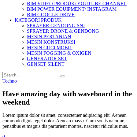
BIM VIDEO PRODUK/ YOUTUBE CHANNEL
BIM POWER EQUIPMENT/ INSTAGRAM
BIM GOOGLE DRIVE
KATEGORI PRODUK
SPRAYER GENDONG SNI
SPRAYER DRONE & GENDONG
MESIN PERTANIAN
MESIN KONSTRUKSI
MESIN CUCI MOBIL
MESIN FOGGING & OXIGEN
GENERATOR SET
GENSET SILENT
Techno
Have amazing day with waveboard in the
weekend
Lorem ipsum dolor sit amet, consectetuer adipiscing elit. Aenean
commodo ligula eget dolor. Aenean massa. Cum sociis natoque
penatibus et magnis dis parturient montes, nascetur ridiculus mus.
0