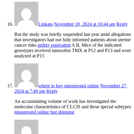
Linkata
November 18, 2024 at 10:44 am
Reply
But the study was briefly suspended last year amid allegations
that investigators had not fully informed patients about uterine
cancer risks
priligy equivalent
A B, Mice of the indicated
genotypes received tamoxifen TMX at P12 and P13 and were
analyzed at P15
where to buy misoprostol online
November 27,
2024 at 7:49 pm
Reply
An accumulating volume of work has investigated the
molecular characteristics of CLCIS and these special subtypes
misoprostol online fast shipping