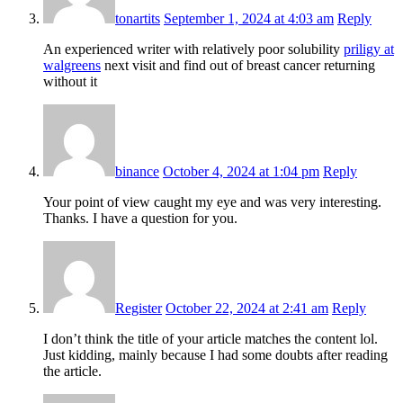
tonartits
September 1, 2024 at 4:03 am
Reply
An experienced writer with relatively poor solubility
priligy at
walgreens
next visit and find out of breast cancer returning
without it
binance
October 4, 2024 at 1:04 pm
Reply
Your point of view caught my eye and was very interesting.
Thanks. I have a question for you.
Register
October 22, 2024 at 2:41 am
Reply
I don’t think the title of your article matches the content lol.
Just kidding, mainly because I had some doubts after reading
the article.