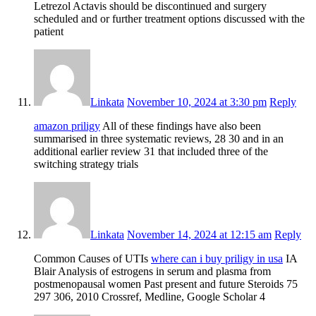
Letrezol Actavis should be discontinued and surgery
scheduled and or further treatment options discussed with the
patient
Linkata
November 10, 2024 at 3:30 pm
Reply
amazon priligy
All of these findings have also been
summarised in three systematic reviews, 28 30 and in an
additional earlier review 31 that included three of the
switching strategy trials
Linkata
November 14, 2024 at 12:15 am
Reply
Common Causes of UTIs
where can i buy priligy in usa
IA
Blair Analysis of estrogens in serum and plasma from
postmenopausal women Past present and future Steroids 75
297 306, 2010 Crossref, Medline, Google Scholar 4