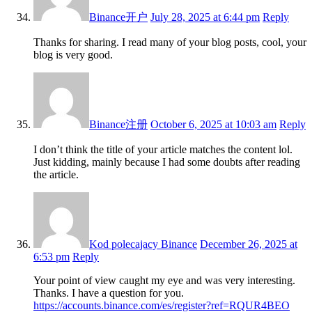
Binance开户
July 28, 2025 at 6:44 pm
Reply
Thanks for sharing. I read many of your blog posts, cool, your
blog is very good.
Binance注册
October 6, 2025 at 10:03 am
Reply
I don’t think the title of your article matches the content lol.
Just kidding, mainly because I had some doubts after reading
the article.
Kod polecajacy Binance
December 26, 2025 at
6:53 pm
Reply
Your point of view caught my eye and was very interesting.
Thanks. I have a question for you.
https://accounts.binance.com/es/register?ref=RQUR4BEO