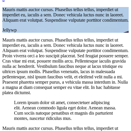
Mauris mattis auctor cursus. Phasellus tellus tellus, imperdiet ut
imperdiet eu, iaculis a sem. Donec vehicula luctus nunc in laoreet.
Aliquam erat volutpat. Suspendisse vulputate porttitor condimentum.
Jellywp
Mauris mattis auctor cursus. Phasellus tellus tellus, imperdiet ut
imperdiet eu, iaculis a sem. Donec vehicula luctus nunc in laoreet.
Aliquam erat volutpat. Suspendisse vulputate porttitor condimentum.
Proin viverra orci a leo suscipit placerat. Sed feugiat posuere semper.
Cras vitae mi erat, posuere mollis arcu. Pellentesque iaculis gravida
nulla ac hendrerit. Vestibulum faucibus neque at lacus tristique eu
ultrices ipsum mollis. Phasellus venenatis, lacus in malesuada
pellentesque, nisl ipsum faucibus velit, et eleifend velit nulla a mi.
Praesent pharetra semper purus, a vehicula massa interdum in. Nulla
a magna at diam consequat semper eu vitae elit. In hac habitasse
platea dictumst.
Lorem ipsum dolor sit amet, consectetuer adipiscing
elit. Aenean commodo ligula eget dolor. Aenean massa.
Cum sociis natoque penatibus et magnis dis parturient
montes, nascetur ridiculus mus.
Mauris mattis auctor cursus. Phasellus tellus tellus, imperdiet ut