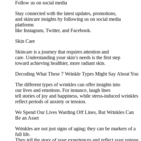
Follow us on social media
Stay connected with the latest updates, promotions,
and skincare insights by following us on social media
platforms
like Instagram, Twitter, and Facebook.
Skin Care
Skincare is a journey that requires attention and
care. Understanding your skin’s needs is the first step
toward achieving healthier, more radiant skin.
Decoding What These 7 Wrinkle Types Might Say About You
The different types of wrinkles can offer insights into
our lives and emotions. For instance, laugh lines
tell stories of joy and happiness, while stress-induced wrinkles
reflect periods of anxiety or tension.
We Spend Our Lives Warding Off Lines, But Wrinkles Can
Be an Asset
Wrinkles are not just signs of aging; they can be markers of a
full life.
They tell the story of your experiences and reflect your unique